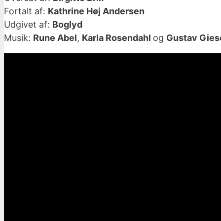
Fortalt af:
Kathrine Høj Andersen
Udgivet af:
Boglyd
Musik:
Rune Abel
,
Karla Rosendahl
og
Gustav Gies