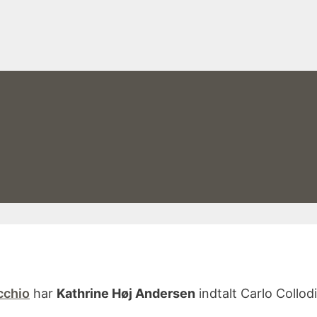
cchio
har
Kathrine Høj Andersen
indtalt Carlo Collod