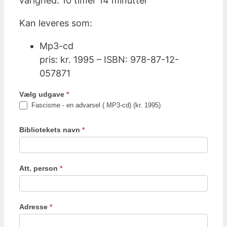
varighed: 10 timer 14 minutter
Kan leveres som:
Mp3-cd
pris: kr. 1995 – ISBN: 978-87-12-
057871
Vælg udgave
*
Fascisme - en advarsel ( MP3-cd) (kr. 1995)
Bibliotekets navn
*
Att. person
*
Adresse
*