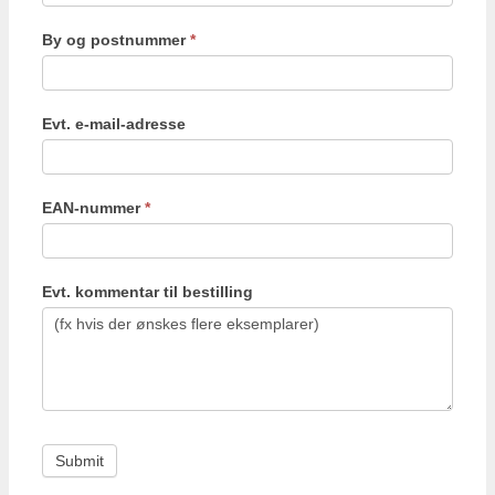
By og postnummer
*
Evt. e-mail-adresse
EAN-nummer
*
Evt. kommentar til bestilling
Submit