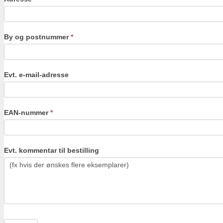
By og postnummer
*
Evt. e-mail-adresse
EAN-nummer
*
Evt. kommentar til bestilling