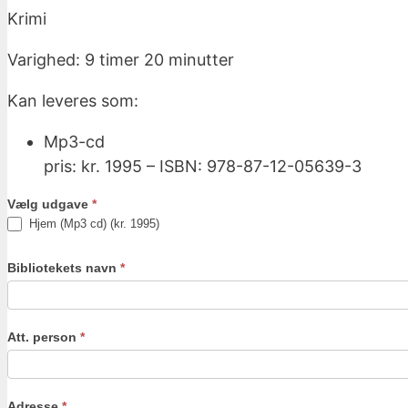
Krimi
Varighed: 9 timer 20 minutter
Kan leveres som:
Mp3-cd
pris: kr. 1995 – ISBN: 978-87-12-05639-3
Vælg udgave
*
Hjem (Mp3 cd) (kr. 1995)
Bibliotekets navn
*
Att. person
*
Adresse
*