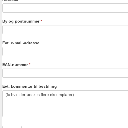
By og postnummer
*
Evt. e-mail-adresse
EAN-nummer
*
Evt. kommentar til bestilling