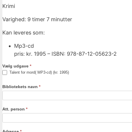
Krimi
Varighed: 9 timer 7 minutter
Kan leveres som:
Mp3-cd
pris: kr. 1995 – ISBN: 978-87-12-05623-2
Vælg udgave
*
Talent for mord( MP3-cd) (kr. 1995)
Bibliotekets navn
*
Att. person
*
Adresse
*