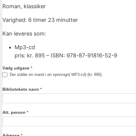
Roman, klassiker
Varighed: 6 timer 23 minutter
Kan leveres som:
Mp3-cd
pris: kr. 895 – ISBN: 978-87-91816-52-9
Vælg udgave
*
Der sidder en mand i en sporvogn( MP3-cd) (kr. 895)
Bibliotekets navn
*
Att. person
*
Adresse
*