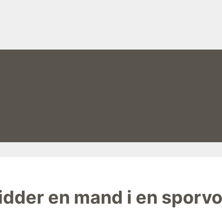
idder en mand i en sporv