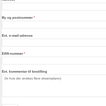
By og postnummer
*
Evt. e-mail-adresse
EAN-nummer
*
Evt. kommentar til bestilling