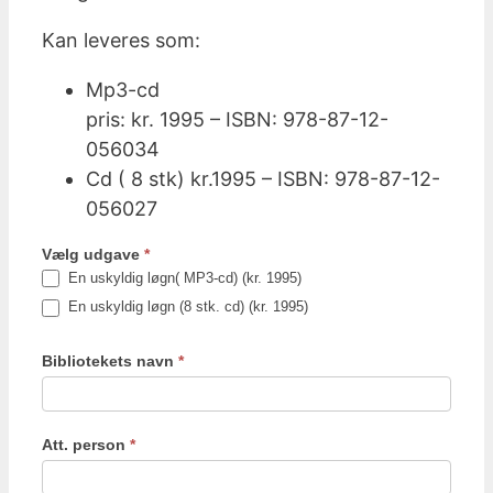
Kan leveres som:
Mp3-cd
pris: kr. 1995 – ISBN: 978-87-12-
056034
Cd ( 8 stk) kr.1995 – ISBN: 978-87-12-
056027
Vælg udgave
*
En uskyldig løgn( MP3-cd) (kr. 1995)
En uskyldig løgn (8 stk. cd) (kr. 1995)
Bibliotekets navn
*
Att. person
*