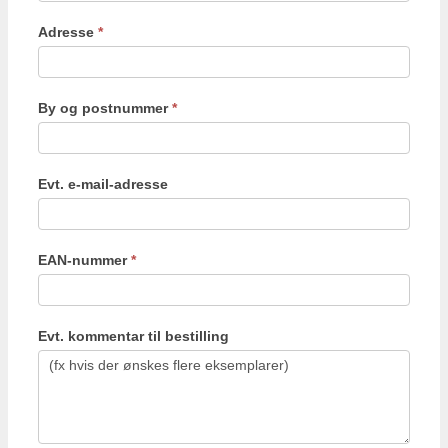
Adresse
*
By og postnummer
*
Evt. e-mail-adresse
EAN-nummer
*
Evt. kommentar til bestilling