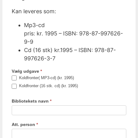
Kan leveres som:
Mp3-cd
pris: kr. 1995 – ISBN: 978-87-997626-
9-9
Cd (16 stk) kr.1995 – ISBN: 978-87-
997626-3-7
Vælg udgave
*
Koldfronter( MP3-cd) (kr. 1995)
Koldfronter (16 stk. cd) (kr. 1995)
Bibliotekets navn
*
Att. person
*