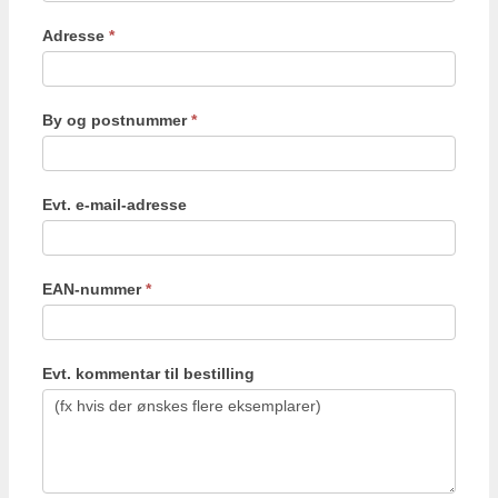
Adresse
*
By og postnummer
*
Evt. e-mail-adresse
EAN-nummer
*
Evt. kommentar til bestilling