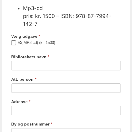
Mp3-cd
pris: kr. 1500 – ISBN: 978-87-7994-
142-7
Vælg udgave
*
Ø( MP3-cd) (kr. 1500)
Bibliotekets navn
*
Att. person
*
Adresse
*
By og postnummer
*