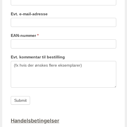
Evt. e-mail-adresse
EAN-nummer
*
Evt. kommentar til bestilling
Submit
Handelsbetingelser